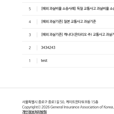
[해외 과실비율 소송사례] 독일 교통사고 과실비율 
5
[해외 과실기준] 일본 교통사고 과실기준
4
[해외 과실기준] 캐나다(온타리오 주) 교통사고 과실
3
3434243
2
test
1
서울특별시 종로구 종로1길 50, 케이트윈타워 B동 15층
Copyrightⓒ
2026
General Insurance Association of Korea,
개인정보처리방침