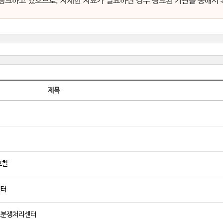
링크하고 있으므로, 자세한 자료가 필요하신 경우 링크된 기관을 통해서
제목
고찰
센터
고분쟁처리센터