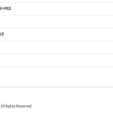
소송사례집
기준
 All Rights Reserved