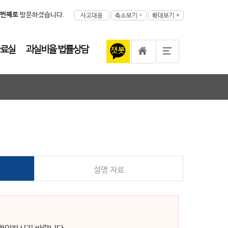
34번째로
방문하셨습니다.
료실
과실비율 법률상담
설명 자료