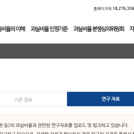
홈페이지에
18,276,3
실비율의 이해
과실비율 인정기준
과실비율 분쟁심의위원회
자
연구 자료
기준 정보
 등)의 과실비율과 관련된 연구자료를 업로드 및 링크하고 있습니다.