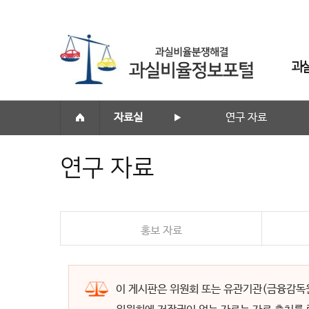
과
자료실
연구 자료
▶
연구 자료
홍보 자료
이 게시판은 위원회 또는 유관기관(금융감독원