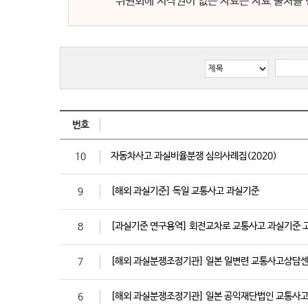
위원회에 저작권이 없는 자료는 자료 출처를 
번호
자동차사고 과실비율분쟁 심의사례집(2020)
10
[해외 과실기준] 독일 교통사고 과실기준
9
[과실기준 연구용역] 회전교차로 교통사고 과실기준 
8
[해외 과실분쟁조정기관] 일본 일변련 교통사고상담
7
[해외 과실분쟁조정기관] 일본 공익재단법인 교통사
6