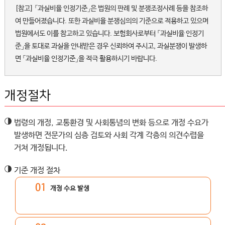
[참고] 「과실비율 인정기준」은 법원의 판례 및 분쟁조정사례 등을 참조하
여 만들어졌습니다. 또한 과실비율 분쟁심의의 기준으로 적용하고 있으며
법원에서도 이를 참고하고 있습니다. 보험회사로부터 「과실비율 인정기
준」을 토대로 과실을 안내받은 경우 신뢰하여 주시고, 과실분쟁이 발생하
면 「과실비율 인정기준」을 적극 활용하시기 바랍니다.
개정절차
◑
법령의 개정, 교통환경 및 사회통념의 변화 등으로 개정 수요가
발생하면 전문가의 심층 검토와 사회 각계 각층의 의견수렵을
거쳐 개정됩니다.
◑
기준 개정 절차
01
개정 수요 발생