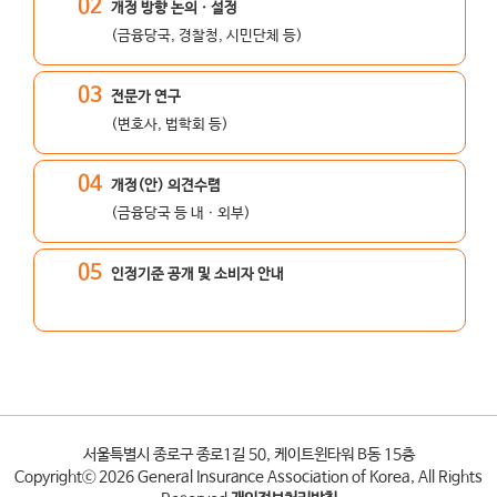
02
개정 방향 논의ㆍ설정
(금융당국, 경찰청, 시민단체 등)
03
전문가 연구
(변호사, 법학회 등)
04
개정(안) 의견수렴
(금융당국 등 내ㆍ외부)
05
인정기준 공개 및 소비자 안내
서울특별시 종로구 종로1길 50, 케이트윈타워 B동 15층
Copyrightⓒ
2026
General Insurance Association of Korea, All Rights