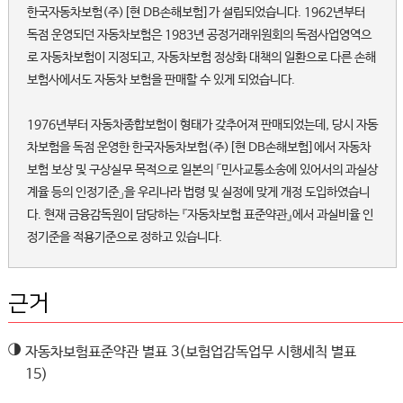
한국자동차보험(주)[현 DB손해보험]가 설립되었습니다. 1962년부터
독점 운영되던 자동차보험은 1983년 공정거래위원회의 독점사업영역으
로 자동차보험이 지정되고, 자동차보험 정상화 대책의 일환으로 다른 손해
보험사에서도 자동차 보험을 판매할 수 있게 되었습니다.
1976년부터 자동차종합보험이 형태가 갖추어져 판매되었는데, 당시 자동
차보험을 독점 운영한 한국자동차보험(주)[현 DB손해보험]에서 자동차
보험 보상 및 구상실무 목적으로 일본의 「민사교통소송에 있어서의 과실상
계율 등의 인정기준」을 우리나라 법령 및 실정에 맞게 개정 도입하였습니
다. 현재 금융감독원이 담당하는 『자동차보험 표준약관』에서 과실비율 인
정기준을 적용기준으로 정하고 있습니다.
근거
◑
자동차보험표준약관 별표 3(보험업감독업무 시행세칙 별표
15)