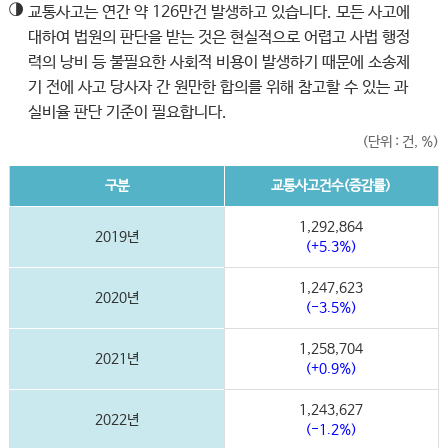
◑
교통사고는 연간 약 126만건 발생하고 있습니다. 모든 사고에
대하여 법원의 판단을 받는 것은 현실적으로 어렵고 사법 행정
력의 낭비 등 불필요한 사회적 비용이 발생하기 때문에 소송제
기 전에 사고 당사자 간 원만한 합의를 위해 참고할 수 있는 과
실비율 판단 기준이 필요합니다.
(단위 : 건, %)
구분
교통사고건수(증감률)
1,292,864
2019년
(+5.3%)
1,247,623
2020년
(-3.5%)
1,258,704
2021년
(+0.9%)
1,243,627
2022년
(-1.2%)