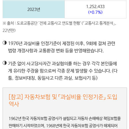
1,252,433
2023년
(+0.7%)
※ 출처 : 도로교통공단 '전체 교통사고 연도별 현황'(「교통사고 통계분석」,
22년판)
◑
1976년 과실비율 인정기준이 제정된 이후, 9회에 걸쳐 관련
법령 개정사항과 교통환경 변화 등을 반영해왔습니다.
◑
기준 없이 사고당사자간 과실협의를 하는 경우 각각 본인들에
게 유리한 주장을 함으로써 각종 문제 발생할 수 있습니다.(다
툼, 정보비대칭, 동일사고 다른 과실, 보험사기 등)
[참고] 자동차보험 및 「과실비율 인정기준」 도입
역사
1962년 한국 자동차보험 공영사가 설립되고 자동차 손해배상 책임보험을
판매하기 시작하였으며, 1968년에 한국 자동차보험 공영사가 해체되어